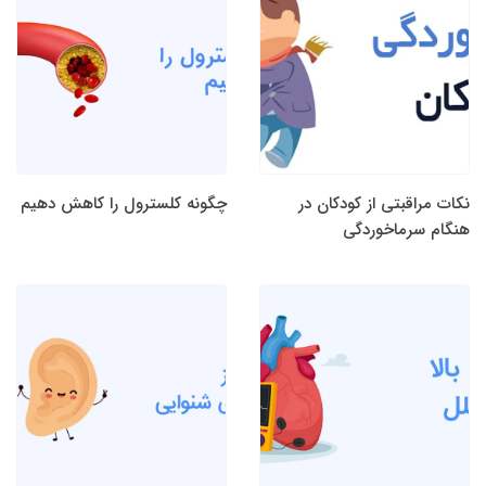
نکات مراقبتی از کودکان در
چگونه کلسترول را کاهش دهیم
هنگام سرماخوردگی