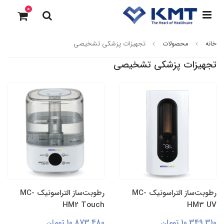
0
خانه
محصولات
تجهیزات پزشکی تشخیصی
تجهیزات پزشکی تشخیصی
رطوبت‌ساز التراسونیک MC-
رطوبت‌ساز التراسونیک MC-
HM2 Touch
HM3 UV
10,349,310 تومان
10,873,480 تومان