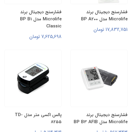
فشارسنج دیجیتال برند
فشارسنج دیجیتال برند
Microlife مدل BP A200
Microlife مدل BP B1
Classic
17,832,751 تومان
7,625,698 تومان
فشارسنج دیجیتال برند
پالس اکسی متر مدل TD-
Microlife مدل BP B3 AFIB
8255