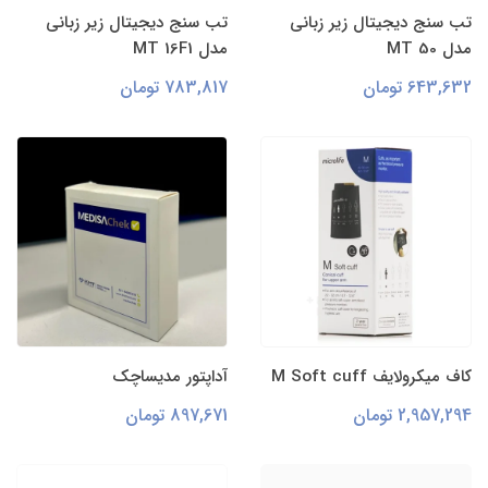
تب سنج دیجیتال زیر زبانی
تب سنج دیجیتال زیر زبانی
مدل MT 50
مدل MT 16F1
643,632 تومان
783,817 تومان
کاف میکرولایف M Soft cuff
آداپتور مدیساچک
2,957,294 تومان
897,671 تومان