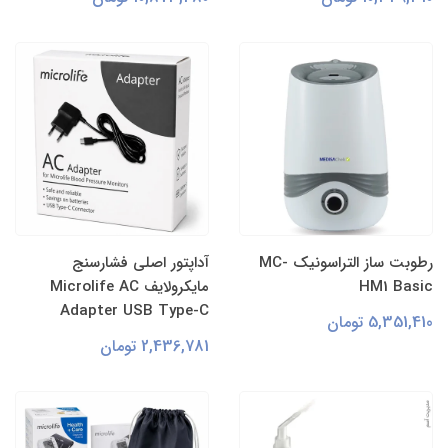
رطوبت ساز التراسونیک MC-
آداپتور اصلی فشارسنج
HM1 Basic
مایکرولایف Microlife AC
Adapter USB Type-C
5,351,410 تومان
2,436,781 تومان