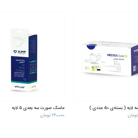
ه ( بسته‌ی 50 عددی )
ماسک صورت سه بعدی 5 لایه
تومان
260,000
تومان