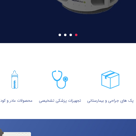
پک های جراحی و بیمارستانی
تجهیزات پزشکی تشخیصی
محصولات مادر و کود