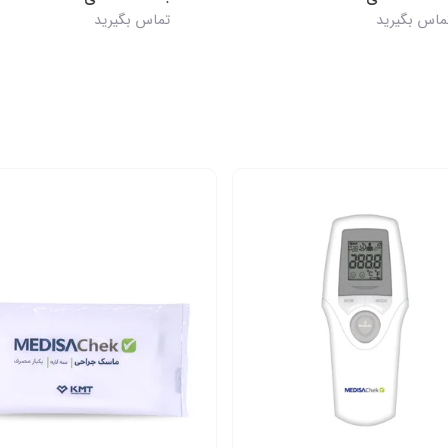
رید
تماس بگیرید