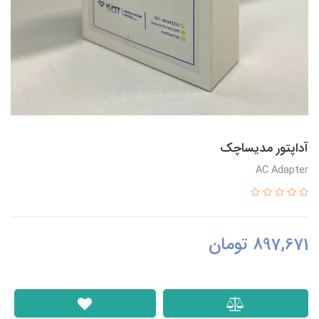
آداپتور مدیساچک
AC Adapter
897,671
تومان