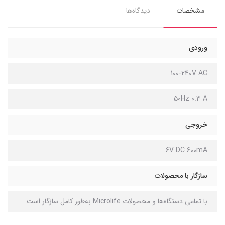
مشخصات
دیدگاه‌ها
ورودی
100-240V AC
50Hz 0.3 A
خروجی
6V DC 600mA
سازگار با محصولات
با تمامی دستگاه‌ها و محصولات Microlife به‌طور کامل سازگار است