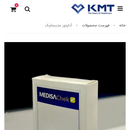
0
خانه
فهرست محصولات
آداپتور مدیساچک