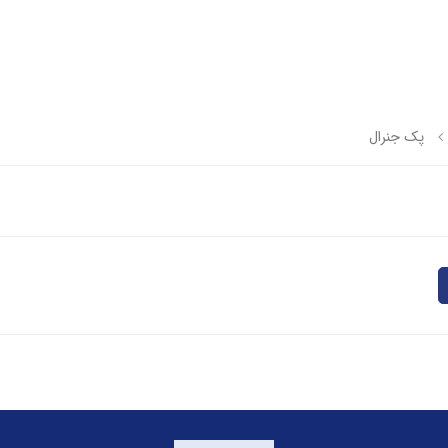
پک جنرال