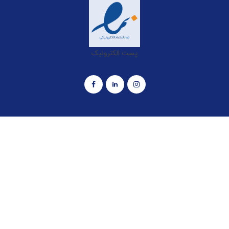
پست الکترونیک