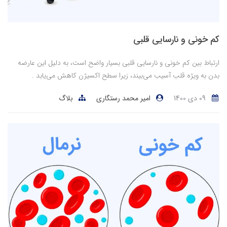
کم خونی و نارسایی قلبی
ارتباط بین کم خونی و نارسایی قلبی بسیار واضح است، به دلیل این عارضه
بدن به ویژه قلب آسیب می‌بیند، زیرا سطح اکسیژن کاهش می‌یابد .
09 دی 1400
امیر محمد رستگاری
بلاگ