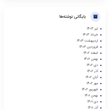
بایگانی نوشته‌ها
تير 1403
خرداد 1403
ارديبهشت 1403
فروردین 1403
اسفند 1402
بهمن 1402
دی 1402
آذر 1402
آبان 1402
مهر 1402
شهریور 1402
بهمن 1401
دی 1401
آذر 1401