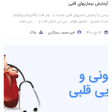
آزمایش بیماریهای قلبی
برخی از آزمایش بیماریهای قلبی عبارتند از : نوار قلب (الکتروکاردیوگرام) ,
تست استرس , مانیتور هولتر , سی تی اسکن قلب و . . . می باشند .
12 دی 1400
امیر محمد رستگاری
بلاگ