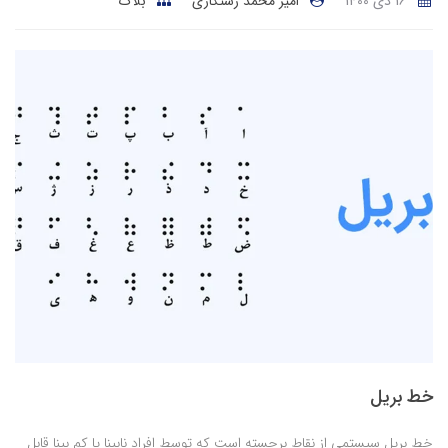
16 دی 1400
امیر محمد رستگاری
بلاگ
خط بریل
خط بریل سیستمی از نقاط برجسته است که توسط افراد نابینا یا کم بینا قابل