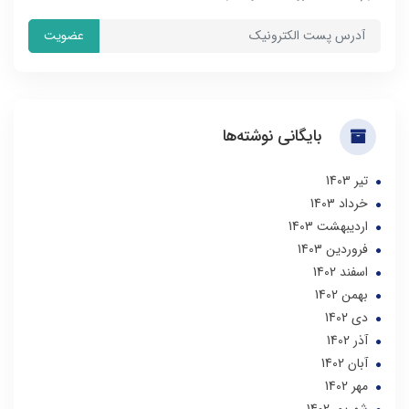
عضویت
بایگانی نوشته‌ها
تير 1403
خرداد 1403
ارديبهشت 1403
فروردین 1403
اسفند 1402
بهمن 1402
دی 1402
آذر 1402
آبان 1402
مهر 1402
شهریور 1402