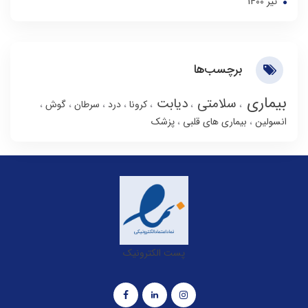
تير 1400
برچسب‌ها
بیماری
سلامتی
دیابت
کرونا
درد
سرطان
گوش
انسولین
بیماری های قلبی
پزشک
پست الکترونیک