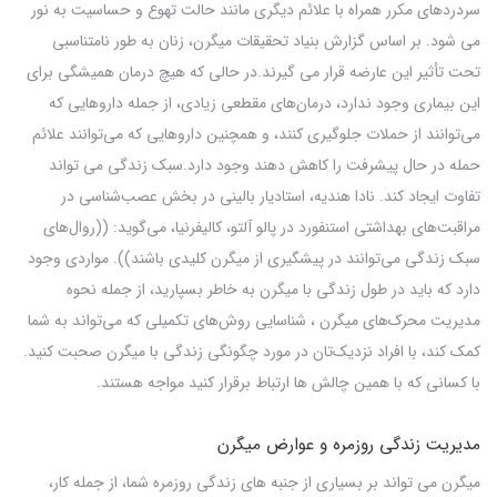
سردردهای مکرر همراه با علائم دیگری مانند حالت تهوع و حساسیت به نور
می شود. بر اساس گزارش بنیاد تحقیقات میگرن، زنان به طور نامتناسبی
تحت تأثیر این عارضه قرار می گیرند.
در حالی که هیچ درمان همیشگی برای
این بیماری وجود ندارد، درمان‌های مقطعی زیادی، از جمله داروهایی که
می‌توانند از حملات جلوگیری کنند، و همچنین داروهایی که می‌توانند علائم
حمله در حال پیشرفت را کاهش دهند وجود دارد.
سبک زندگی می تواند
تفاوت ایجاد کند. نادا هندیه، استادیار بالینی در بخش عصب‌شناسی در
مراقبت‌های بهداشتی استنفورد در پالو آلتو، کالیفرنیا، می‌گوید: ((روال‌های
سبک زندگی می‌توانند در پیشگیری از میگرن کلیدی باشند)). مواردی وجود
دارد که باید در طول زندگی با میگرن به خاطر بسپارید، از جمله نحوه
مدیریت محرک‌های میگرن ، شناسایی روش‌های تکمیلی که می‌تواند به شما
کمک کند، با افراد نزدیک‌تان در مورد چگونگی زندگی با میگرن صحبت کنید.
با کسانی که با همین چالش ها ارتباط برقرار کنید مواجه هستند.
مدیریت زندگی روزمره و عوارض میگرن
میگرن می تواند بر بسیاری از جنبه های زندگی روزمره شما، از جمله کار،