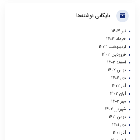
بایگانی نوشته‌ها
تير 1403
خرداد 1403
ارديبهشت 1403
فروردین 1403
اسفند 1402
بهمن 1402
دی 1402
آذر 1402
آبان 1402
مهر 1402
شهریور 1402
بهمن 1401
دی 1401
آذر 1401