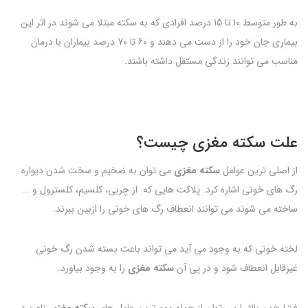
به طور متوسط 10 تا 15 درصد افرادی که به سکته مبتلا می شوند در اثر این
بیماری جان خود را از دست می دهند و 60 تا 70 درصد بیماران با درمان
مناسب می توانند زندگی مستقل داشته باشند.
علت سکته مغزی چیست؟
از اصلی ترین عوامل
سکته مغزی
می توان به ضخیم و سخت شدن دیواره
رگ های خونی اشاره کرد. پلاکت هایی که از چربی، کلسیم، کلسترول و ...
ساخته می شوند می توانند انعطاف رگ های خونی را ازبین ببرند.
لخته خونی که به وجود می آید می تواند باعث بسته شدن رگ خونی
غیرقابل انعطاف شود و در پی آن
سکته مغزی
را به وجود بیاورد.
فشارخون بالا را می توان از جمله مهم ترین عامل های
سکته مغزی
نام برد