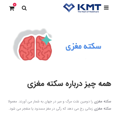
0
همه چیز درباره سکته مغزی
سکته مغزی
را دومین علت مرگ و میر در جهان به شمار می آورند. معمولا
سکته مغزی
زمانی رخ می دهد که رگی در مغز مسدود یا منفجر می شود.