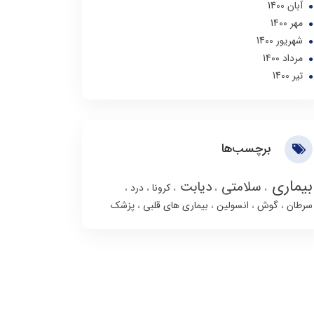
آبان 1400
مهر 1400
شهریور 1400
مرداد 1400
تير 1400
برچسب‌ها
بیماری
سلامتی
دیابت
کرونا
درد
سرطان
گوش
انسولین
بیماری های قلبی
پزشک