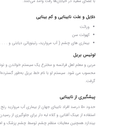
با عصای سفید در خیابان‌ها رفت وآمد می‌کنند.
دلایل و علت نابینایی و کم بینایی
وراثت
کهولت سن
بیماری های چشم ( آب مروارید، رتینوپاتی دیابتی و . . .
لوئیس بریل
مربی و معلم اهل فرانسه و مخترع یک سیستم خواندن و نوشتن ب
محسوب می شود. سیستم او با نام خط بریل به‌طور گسترده‌ای د
گرفت.
پیشگیری از نابینایی
حدود ۵۰ درصد افراد نابینای جهان از بیماری آب مروار
استفاده از عینک آفتابی و کلاه لبه دار برای جلوگیری از رسید
بیندازد.
همچنین معاینات منظم چشم توسط چشم پزشک و اهم