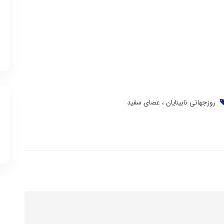
روزجهانی نابینایان
عصای سفید