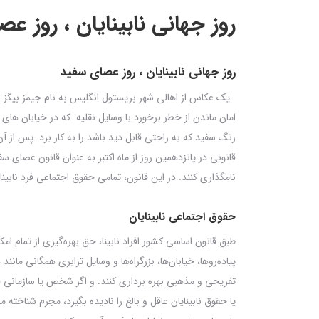
روز جهانی نابینایان ، روز ع
روز جهانی نابینایان ، روز عصای سفید
امان ماندن از خطر برخورد با وسایل نقلیه که در خیابان های 
رنگ سفید که به راحتی قابل دید باشد را به کار برد. پس از 
قانونی‌ در پانزدهمین روز از ماه اکتبر به عنوان قانون عصای سف
نامگذاری کنند. در این قانون، تمامی حقوق اجتماعی فرد نابین
حقوق اجتماعی نابینایان
طبق قانون اساسی کشور افراد نابینا، حق بهره‌گیری از تمام امک
پیاده‌روها، خیابان‌ها، بزرگراه‌ها و وسایل ترابری همگانی مان
تفریحی و مذهبی بهره ‌برداری کنند. و اگر شخص یا سازمانی ف
یا حقوق نابینایان عاقل و بالغ را نادیده بگیرد، مجرم شناخته م