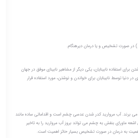
 .) در صورت تشخیص و یا درمان دیرهنگام.
رای استفاده نابینایان، یکی دیگر از مشاهیر نابینای موفق در جهان
ر دنیا توسط نابینایان برای خواندن و نوشتن، مورد استفاده قرار
ید رنج می برند. آب مروارید کدر شدن عدسی چشم است و اقداماتی ساده مانند
ن اشعه ماورای بنفش به چشم می تواند بروز آب مروارید را به تاخیر
یت به درمان در صورت تشخیص بسیار حائز اهمیت است.