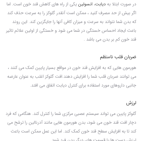
در صورت ابتلا به
دیابت
،
انسولین
یکی از راه های کاهش قند خون است. اما
اگر بیش از حد مصرف کنید ، ممکن است آنقدر گلوکز را به سرعت حذف کند
که بدن شما نتواند به سرعت و میزان کافی آنها را جایگزین کند. این روند
باعث ایجاد احساس خستگی در شما می شود و خستگی از اولین علائم تاثیر
قند خون کم بر بدن می باشد .
ضربان قلب نامنظم
هورمون هایی که به افزایش قند خون در مواقع بسیار پایین کمک می کنند ،
می توانند ضربان قلب شما را افزایش دهند.افت گلوکز اغلب به عنوان عارضه
جانبی داروهای مورد استفاده برای کنترل دیابت اتفاق می افتد.
لرزش
گلوکز پایین می تواند سیستم عصبی مرکزی شما را کنترل کند. هنگامی که فرد
دچار افت قند خون می شود، بدن هورمون هایی مانند آدرنالین را ترشح می
کند تا به افزایش سطح قند خون کمک کند. اما این عمل ممکن است باعث
لرزش دست ها یا قسمت های دیگر بدن فرد شود.