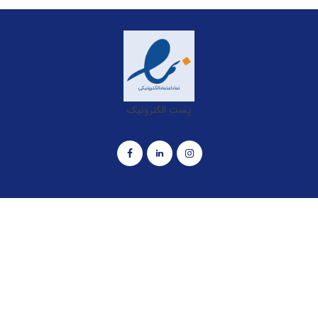
پست الکترونیک