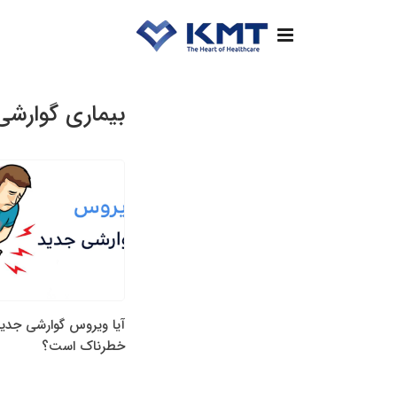
بیماری گوارشی
آیا ویروس گوارشی جدید
خطرناک است؟